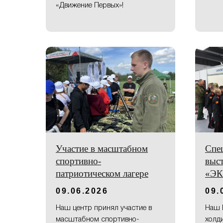
«Движение Первых»!
Участие в масштабном
Спе
спортивно-
выст
патриотическом лагере
«Э
09.06.2026
09.
Наш центр принял участие в
Наш 
масштабном спортивно-
холд