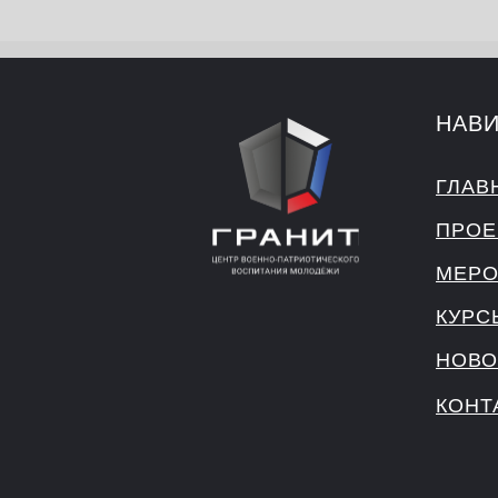
НАВ
ГЛАВ
ПРОЕ
МЕРО
КУРС
НОВО
КОНТ