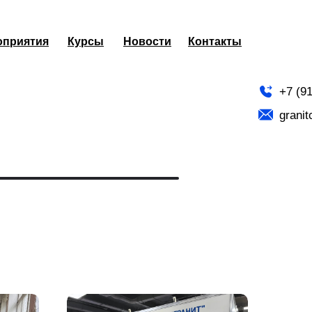
оприятия
Курсы
Новости
Контакты
+7 (9
grani