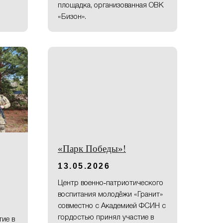
площадка, организованная ОВК
«Бизон».
«Парк Победы»!
13.05.2026
Центр военно‑патриотического
воспитания молодёжи «Гранит»
совместно с Академией ФСИН с
гордостью принял участие в
тие в