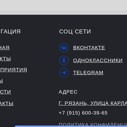
ИГАЦИЯ
СОЦ СЕТИ
НАЯ
ВКОНТАКТЕ
КТЫ
ОДНОКЛАССНИКИ
ПРИЯТИЯ
TELEGRAM
Ы
СТИ
АДРЕС
Г. РЯЗАНЬ, УЛИЦА КАРЛ
АКТЫ
+7 (915) 600-39-65
ПОЛИТИКА КОНФИДЕНЦ