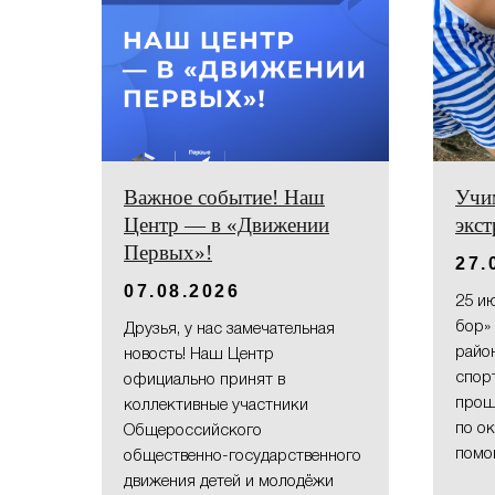
Важное событие! Наш
Учим
Центр — в «Движении
экс
Первых»!
27.
07.08.2026
25 и
бор» 
Друзья, у нас замечательная
район
новость! Наш Центр
спор
официально принят в
прош
коллективные участники
по о
Общероссийского
помо
общественно-государственного
движения детей и молодёжи