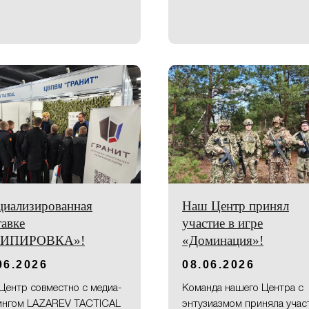
циализированная
Наш Центр принял
авке
участие в игре
КИПИРОВКА»!
«Доминация»!
06.2026
08.06.2026
Центр совместно с медиа-
Команда нашего Центра с
ингом LAZAREV TACTICAL
энтузиазмом приняла учас