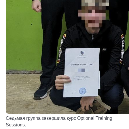
Седьмая группа завершила курс Optional Training
Sessions.