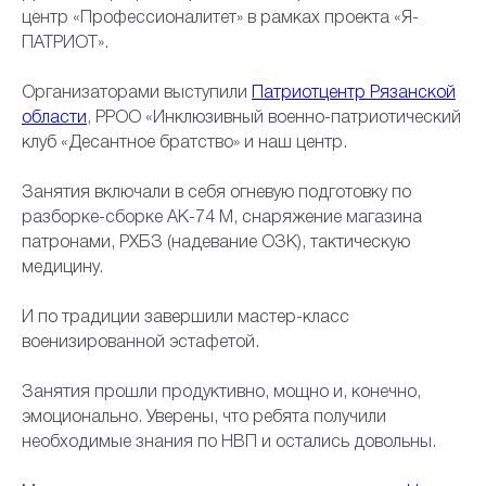
центр «Профессионалитет» в рамках проекта «Я-
ПАТРИОТ».
Организаторами выступили
Патриотцентр Рязанской
области
, РРОО «Инклюзивный военно-патриотический
клуб «Десантное братство» и наш центр.
Занятия включали в себя огневую подготовку по
разборке-сборке АК-74 М, снаряжение магазина
патронами, РХБЗ (надевание ОЗК), тактическую
медицину.
И по традиции завершили мастер-класс
военизированной эстафетой.
Занятия прошли продуктивно, мощно и, конечно,
эмоционально. Уверены, что ребята получили
необходимые знания по НВП и остались довольны.