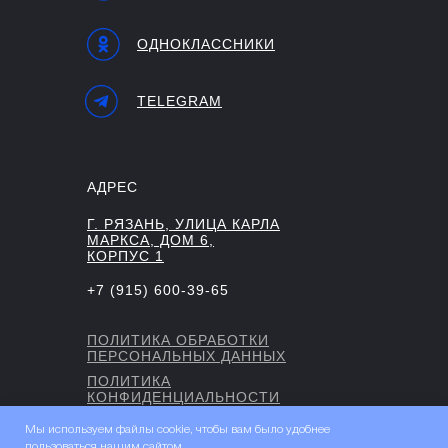
ОДНОКЛАССНИКИ
TELEGRAM
АДРЕС
Г. РЯЗАНЬ, УЛИЦА КАРЛА
МАРКСА, ДОМ 6,
КОРПУС 1
+7 (915) 600-39-65
ПОЛИТИКА ОБРАБОТКИ
ПЕРСОНАЛЬНЫХ ДАННЫХ
ПОЛИТИКА
КОНФИДЕНЦИАЛЬНОСТИ
АНО ЦВПВМ "ГРАНИТ"
Мы используем файлы cookie, чтобы вам было удобнее
пользоваться нашим сайтом.