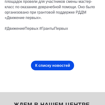
площадок провели для участников смены мастер-
класс по оказанию доврачебной помощи. Оно было
организовано при грантовой поддержке РДДМ
«Движение первых».
#ДвижениеПервых #ГрантыПервых
К списку новостей
ЖДЕМ В НАШЕМ ЦЕНТРЕ