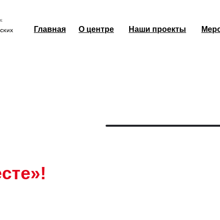
Главная
О центре
Наши проекты
Мер
Мер
сте»!