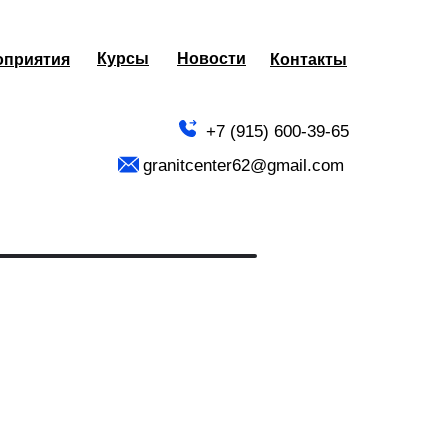
Курсы
Новости
оприятия
оприятия
Контакты
Контакты
+7 (915) 600-39-65
granitcenter62@gmail.com