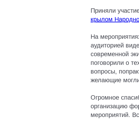
Приняли участи
крылом Народно
На мероприятиях
аудиторией виде
современной эк
поговорили о те
вопросы, попрак
желающие могли
Огромное спаси
организацию фо
мероприятий. В