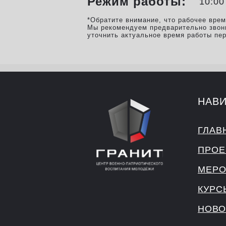
Режим работы:
10:00
*Обратите внимание, что рабочее вре
Мы рекомендуем предварительно звон
уточнить актуальное время работы пе
НАВ
ГЛАВ
ПРОЕ
МЕРО
КУРС
НОВО