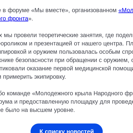
е в форуме «Мы вместе», организованном
«Мо
го фронта
».
 мы провели теоретические занятия, где подел
ороликом и презентацией от нашего центра. П
ипировкой и оружием пользовалась особым спр
хнике безопасности при обращении с оружием, 
тиковали оказание первой медицинской помощи
 примерить экипировку.
бо команде «Молодежного крыла Народного фр
рума и предоставленную площадку для провед
се было на высшем уровне.
К списку новостей