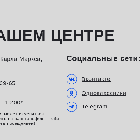
АШЕМ ЦЕНТРЕ
Социальные сети
а Карла Маркса,
Вконтакте
-39-65
Одноклассники
 - 19:00*
Telegram
мя может изменяться.
ить на наш телефон, чтобы
ред посещением!