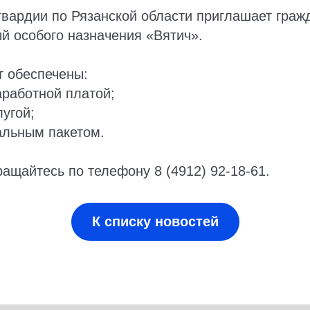
вардии по Рязанской области приглашает граж
й особого назначения «Вятич».
 обеспечены:
работной платой;
угой;
льным пакетом.
ащайтесь по телефону 8 (4912) 92-18-61.
К списку новостей