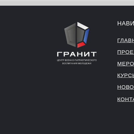
НАВ
ГЛАВ
ПРОЕ
МЕРО
КУРС
НОВО
КОНТ