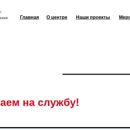
Главная
О центре
Наши проекты
Мер
Мер
аем на службу!