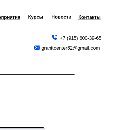
Курсы
Новости
оприятия
оприятия
Контакты
Контакты
+7 (915) 600-39-65
granitcenter62@gmail.com