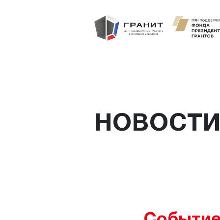
НОВОСТ
Событие