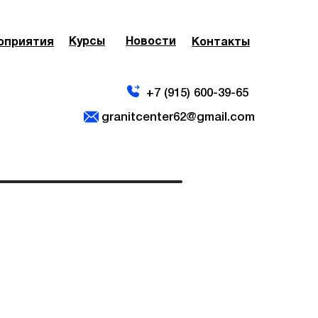
Курсы
Новости
оприятия
оприятия
Контакты
Контакты
+7 (915) 600-39-65
granitcenter62@gmail.com