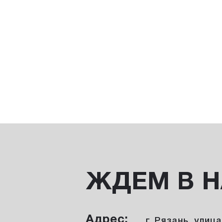
ЖДЕМ В 
Адрес:
г. Рязань, улиц