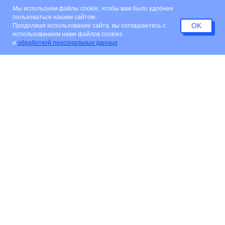
Мы используем файлы cookie, чтобы вам было удобнее
пользоваться нашим сайтом.
OK
Продолжая использование сайта, вы соглашаетесь c
использованием нами файлов cookies
и
обработкой персональных данных
К списку новостей